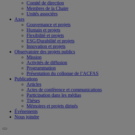
Comité de direction
Membres de la Chaire
Unités associées
Axes
Gouvernance et projets
Humain et projets
Flexibilité et projets
ESG/Durabilité et projets
Innovation et projets
Observatoire des projets publics
Mission
Activités de diffusion
Programmation
Présentation du colloque de l’ACFAS
Publications
Articles
Actes de conférence et communications
Participation dans les médias
Thèses
Mémoires et projets dirigés
Événements
Nous joindre