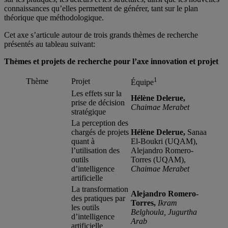
connaissances qu’elles permettent de générer, tant sur le plan
théorique que méthodologique.
Cet axe s’articule autour de trois grands thèmes de recherche
présentés au tableau suivant:
Thèmes et projets de recherche pour l’axe innovation et projet
1
Thème
Projet
Équipe
Les effets sur la
Hélène Delerue,
prise de décision
Chaimae Merabet
stratégique
La perception des
chargés de projets
Hélène Delerue,
Sanaa
quant à
El-Boukri (UQAM),
l’utilisation des
Alejandro Romero-
outils
Torres (UQAM),
d’intelligence
Chaimae Merabet
artificielle
La transformation
Alejandro Romero-
des pratiques par
Torres,
Ikram
les outils
Belghoula, Jugurtha
d’intelligence
Arab
artificielle