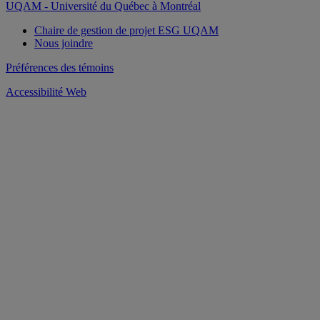
UQAM - Université du Québec à Montréal
Chaire de gestion de projet ESG UQAM
Nous joindre
Préférences des témoins
Accessibilité Web