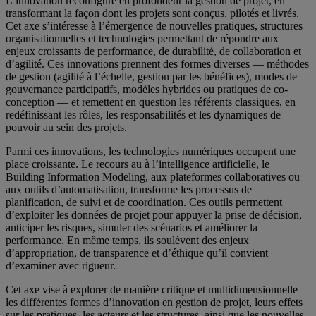
L’innovation reconfigure en profondeur la gestion de projet, en
transformant la façon dont les projets sont conçus, pilotés et livrés.
Cet axe s’intéresse à l’émergence de nouvelles pratiques, structures
organisationnelles et technologies permettant de répondre aux
enjeux croissants de performance, de durabilité, de collaboration et
d’agilité. Ces innovations prennent des formes diverses — méthodes
de gestion (agilité à l’échelle, gestion par les bénéfices), modes de
gouvernance participatifs, modèles hybrides ou pratiques de co-
conception — et remettent en question les référents classiques, en
redéfinissant les rôles, les responsabilités et les dynamiques de
pouvoir au sein des projets.
Parmi ces innovations, les technologies numériques occupent une
place croissante. Le recours au à l’intelligence artificielle, le
Building Information Modeling, aux plateformes collaboratives ou
aux outils d’automatisation, transforme les processus de
planification, de suivi et de coordination. Ces outils permettent
d’exploiter les données de projet pour appuyer la prise de décision,
anticiper les risques, simuler des scénarios et améliorer la
performance. En même temps, ils soulèvent des enjeux
d’appropriation, de transparence et d’éthique qu’il convient
d’examiner avec rigueur.
Cet axe vise à explorer de manière critique et multidimensionnelle
les différentes formes d’innovation en gestion de projet, leurs effets
sur les pratiques, les acteurs et les structures, ainsi que les nouvelles