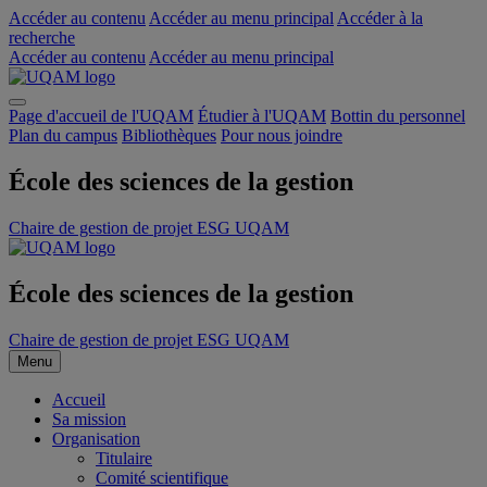
Accéder au contenu
Accéder au menu principal
Accéder à la
recherche
Accéder au contenu
Accéder au menu principal
Page d'accueil de l'UQAM
Étudier à l'UQAM
Bottin du personnel
Plan du campus
Bibliothèques
Pour nous joindre
École des sciences de la gestion
Chaire de gestion de projet ESG UQAM
École des sciences de la gestion
Chaire de gestion de projet ESG UQAM
Menu
Accueil
Sa mission
Organisation
Titulaire
Comité scientifique