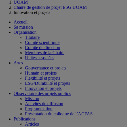
UQAM
Chaire de gestion de projet ESG UQAM
Innovation et projets
Accueil
Sa mission
Organisation
Titulaire
Comité scientifique
Comité de direction
Membres de la Chaire
Unités associées
Axes
Gouvernance et projets
Humain et projets
Flexibilité et projets
ESG/Durabilité et projets
Innovation et projets
Observatoire des projets publics
Mission
Activités de diffusion
Programmation
Présentation du colloque de l’ACFAS
Publications
Articles