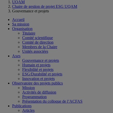
UQAM
Chaire de gestion de projet ESG UQAM
Gouvernance et projets
Accueil
Sa mission
Organisation
Titulaire
Comité scientifique
Comité de direction
Membres de la Chaire
Unités associées
Axes
Gouvernance et projets
Humain et projets
Flexibilité et projets
ESG/Durabilité et projets
Innovation et projets
Observatoire des projets publics
Mission
Activités de diffusion
Programmation
Présentation du colloque de l’ACFAS
Publications
Articles