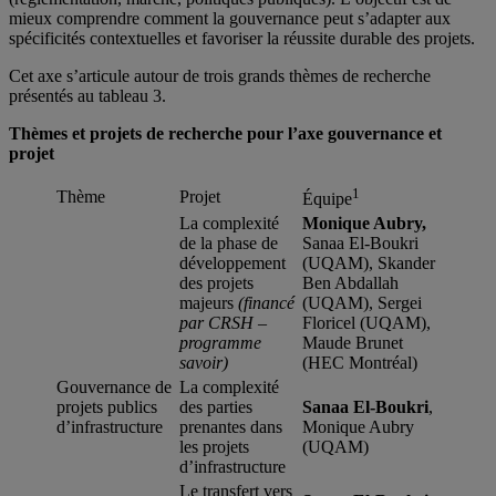
mieux comprendre comment la gouvernance peut s’adapter aux
spécificités contextuelles et favoriser la réussite durable des projets.
Cet axe s’articule autour de trois grands thèmes de recherche
présentés au tableau 3.
Thèmes et projets de recherche pour l’axe gouvernance et
projet
1
Thème
Projet
Équipe
La complexité
Monique Aubry,
de la phase de
Sanaa El-Boukri
développement
(UQAM), Skander
des projets
Ben Abdallah
majeurs
(financé
(UQAM), Sergei
par CRSH –
Floricel (UQAM),
programme
Maude Brunet
savoir)
(HEC Montréal)
Gouvernance de
La complexité
projets publics
des parties
Sanaa El-Boukri
,
d’infrastructure
prenantes dans
Monique Aubry
les projets
(UQAM)
d’infrastructure
Le transfert vers