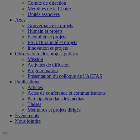
Comité de direction
Membres de la Chaire
Unités associées
Axes
Gouvernance et projets
Humain et projets
Flexibilité et projets
ESG/Durabilité et projets
Innovation et projets
Observatoire des projets publics
Mission
Activités de diffusion
Programmation
Présentation du colloque de l’ACFAS
Publications
Articles
Actes de conférence et communications
Participation dans les médias
Thèses
Mémoires et projets dirigés
Événements
Nous joindre