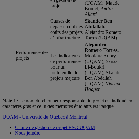
en gestion de
(UQAM), Maude
projet
Brunet,
André
Allard
Causes de
Skander Ben
dépassement des
Abdallah,
coûts des projets
Alejandro Romero-
d’infrastructure
Torres (UQAM)
Alejandro
Romero-Torres,
Performance des
Les indicateurs
Monique Aubry
projets
de performance
(UQAM), Sanaa
pour un
El-Boukri
portefeuille de
(UQAM), Skander
projets majeurs
Ben Abdallah
(UQAM),
Vincent
Hooper
Note 1 : Le nom du chercheur responsable du projet est indiqué en
caractères gras et celui des membres étudiants est italique.
UQAM - Université du Québec à Montréal
Chaire de gestion de projet ESG UQAM
Nous joindre