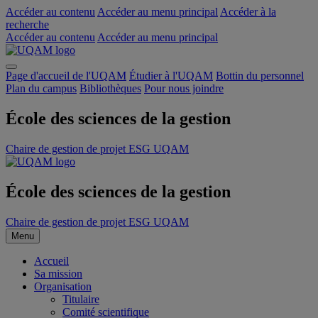
Accéder au contenu
Accéder au menu principal
Accéder à la
recherche
Accéder au contenu
Accéder au menu principal
Page d'accueil de l'UQAM
Étudier à l'UQAM
Bottin du personnel
Plan du campus
Bibliothèques
Pour nous joindre
École des sciences de la gestion
Chaire de gestion de projet ESG UQAM
École des sciences de la gestion
Chaire de gestion de projet ESG UQAM
Menu
Accueil
Sa mission
Organisation
Titulaire
Comité scientifique