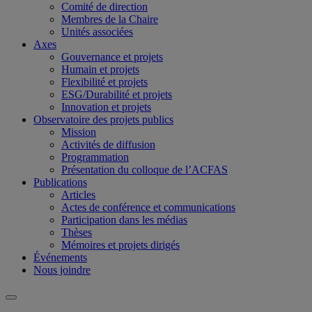
Comité de direction
Membres de la Chaire
Unités associées
Axes
Gouvernance et projets
Humain et projets
Flexibilité et projets
ESG/Durabilité et projets
Innovation et projets
Observatoire des projets publics
Mission
Activités de diffusion
Programmation
Présentation du colloque de l’ACFAS
Publications
Articles
Actes de conférence et communications
Participation dans les médias
Thèses
Mémoires et projets dirigés
Événements
Nous joindre