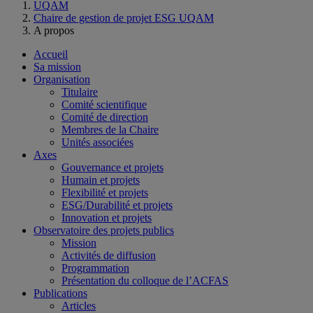
UQAM
Chaire de gestion de projet ESG UQAM
A propos
Accueil
Sa mission
Organisation
Titulaire
Comité scientifique
Comité de direction
Membres de la Chaire
Unités associées
Axes
Gouvernance et projets
Humain et projets
Flexibilité et projets
ESG/Durabilité et projets
Innovation et projets
Observatoire des projets publics
Mission
Activités de diffusion
Programmation
Présentation du colloque de l’ACFAS
Publications
Articles