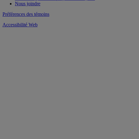
Nous joindre
Préférences des témoins
Accessibilité Web