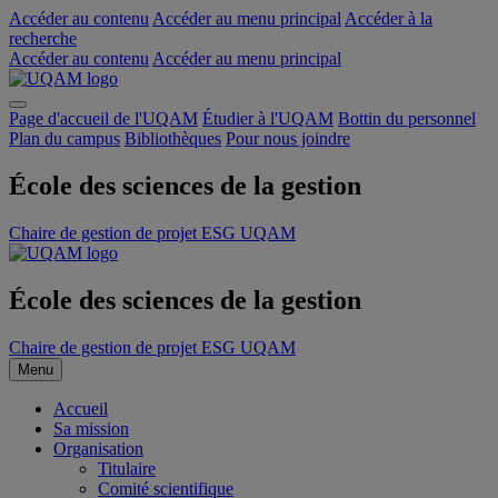
Accéder au contenu
Accéder au menu principal
Accéder à la
recherche
Accéder au contenu
Accéder au menu principal
Page d'accueil de l'UQAM
Étudier à l'UQAM
Bottin du personnel
Plan du campus
Bibliothèques
Pour nous joindre
École des sciences de la gestion
Chaire de gestion de projet ESG UQAM
École des sciences de la gestion
Chaire de gestion de projet ESG UQAM
Menu
Accueil
Sa mission
Organisation
Titulaire
Comité scientifique